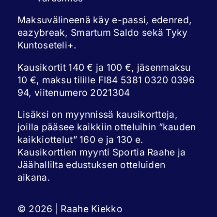
Maksuvälineenä käy e-passi, edenred,
eazybreak, Smartum Saldo sekä Tyky
Kuntoseteli+.
Kausikortit 140 € ja 100 €, jäsenmaksu
10 €, maksu tilille FI84 5381 0320 0396
94, viitenumero 2021304
Lisäksi on myynnissä kausikortteja,
joilla pääsee kaikkiin otteluihin ”kauden
kaikkiottelut” 160 e ja 130 e.
Kausikorttien myynti Sportia Raahe ja
Jäähallilta edustuksen otteluiden
aikana.
© 2026 | Raahe Kiekko