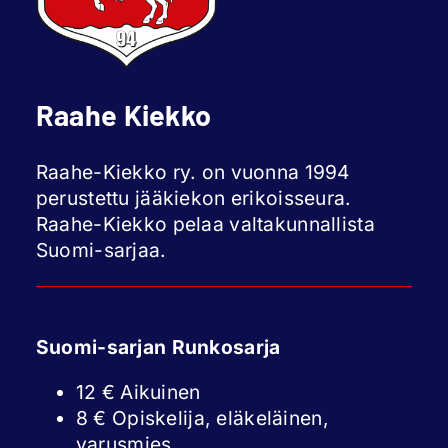
Raahe Kiekko
Raahe-Kiekko ry. on vuonna 1994
perustettu jääkiekon erikoisseura.
Raahe-Kiekko pelaa valtakunnallista
Suomi-sarjaa.
Suomi-sarjan Runkosarja
12 € Aikuinen
8 € Opiskelija, eläkeläinen,
varusmies