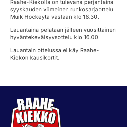
Raahe-Kiekolla on tulevana perjantaina
syyskauden viimeinen runkosarjaottelu
Muik Hockeyta vastaan klo 18.30.
Lauantaina pelataan jälleen vuosittainen
hyväntekeväisyysottelu klo 16.00
Lauantain ottelussa ei käy Raahe-
Kiekon kausikortit.