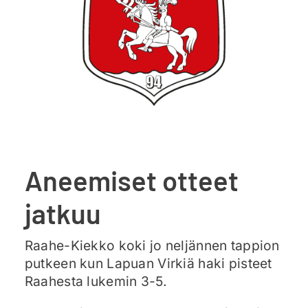
Ajankohtaista
Liput
Yhteys
Aneemiset otteet
jatkuu
Raahe-Kiekko koki jo neljännen tappion
putkeen kun Lapuan Virkiä haki pisteet
Raahesta lukemin 3-5.