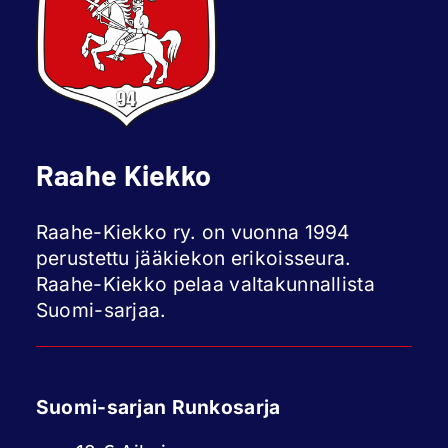
Raahe Kiekko
Raahe-Kiekko ry. on vuonna 1994
perustettu jääkiekon erikoisseura.
Raahe-Kiekko pelaa valtakunnallista
Suomi-sarjaa.
Suomi-sarjan Runkosarja