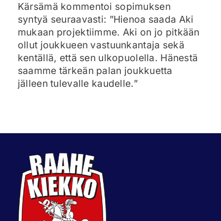
Kärsämä kommentoi sopimuksen
syntyä seuraavasti: ”Hienoa saada Aki
mukaan projektiimme. Aki on jo pitkään
ollut joukkueen vastuunkantaja sekä
kentällä, että sen ulkopuolella. Hänestä
saamme tärkeän palan joukkuetta
jälleen tulevalle kaudelle.”