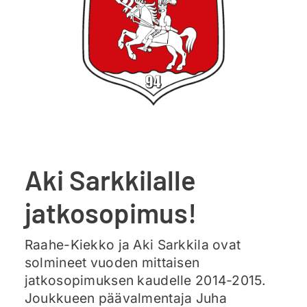
Ajankohtaista
Liput
Yhteys
Aki Sarkkilalle
jatkosopimus!
Raahe-Kiekko ja Aki Sarkkila ovat
solmineet vuoden mittaisen
jatkosopimuksen kaudelle 2014-2015.
Joukkueen päävalmentaja Juha