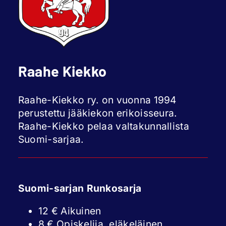
Raahe Kiekko
Raahe-Kiekko ry. on vuonna 1994
perustettu jääkiekon erikoisseura.
Raahe-Kiekko pelaa valtakunnallista
Suomi-sarjaa.
Suomi-sarjan Runkosarja
12 € Aikuinen
8 € Opiskelija, eläkeläinen,