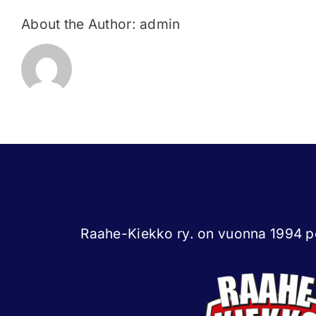
About the Author:
admin
Raahe-Kiekko ry. on vuonna 1994 pe