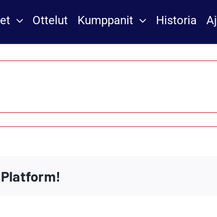
et
Ottelut
Kumppanit
Historia
A
 Platform!