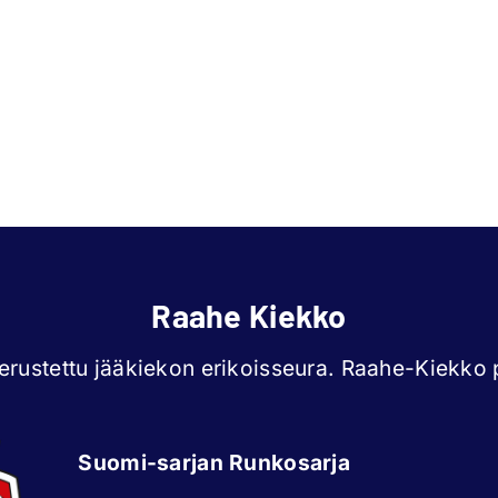
Raahe Kiekko
rustettu jääkiekon erikoisseura. Raahe-Kiekko p
Suomi-sarjan Runkosarja