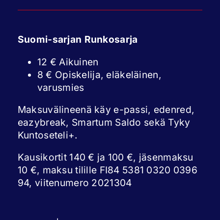
Suomi-sarjan Runkosarja
12 € Aikuinen
8 € Opiskelija, eläkeläinen,
varusmies
Maksuvälineenä käy e-passi, edenred,
eazybreak, Smartum Saldo sekä Tyky
Kuntoseteli+.
Kausikortit 140 € ja 100 €, jäsenmaksu
10 €, maksu tilille FI84 5381 0320 0396
94, viitenumero 2021304