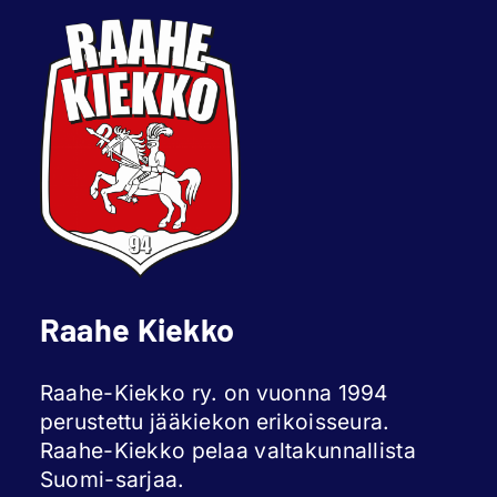
Raahe Kiekko
Raahe-Kiekko ry. on vuonna 1994
perustettu jääkiekon erikoisseura.
Raahe-Kiekko pelaa valtakunnallista
Suomi-sarjaa.