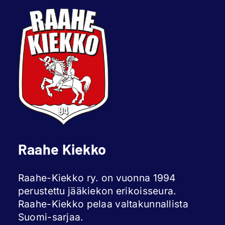
Raahe Kiekko
Raahe-Kiekko ry. on vuonna 1994
perustettu jääkiekon erikoisseura.
Raahe-Kiekko pelaa valtakunnallista
Suomi-sarjaa.