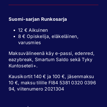
Suomi-sarjan Runkosarja
12 € Aikuinen
8 € Opiskelija, eläkeläinen,
varusmies
Maksuvälineenä käy e-passi, edenred,
eazybreak, Smartum Saldo sekä Tyky
Kuntoseteli+.
Kausikortit 140 € ja 100 €, jäsenmaksu
10 €, maksu tilille FI84 5381 0320 0396
94, viitenumero 2021304