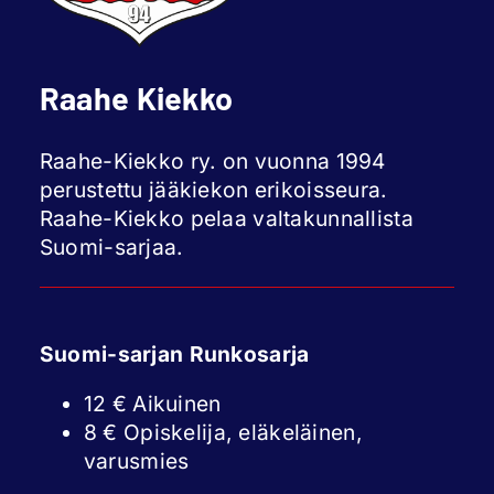
Raahe Kiekko
Raahe-Kiekko ry. on vuonna 1994
perustettu jääkiekon erikoisseura.
Raahe-Kiekko pelaa valtakunnallista
Suomi-sarjaa.
Suomi-sarjan Runkosarja
12 € Aikuinen
8 € Opiskelija, eläkeläinen,
varusmies