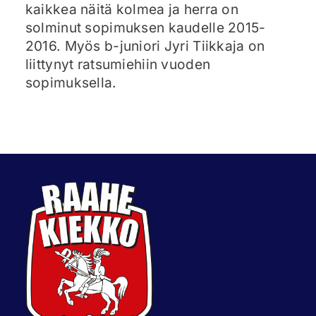
kaikkea näitä kolmea ja herra on
solminut sopimuksen kaudelle 2015-
2016. Myös b-juniori Jyri Tiikkaja on
liittynyt ratsumiehiin vuoden
sopimuksella.