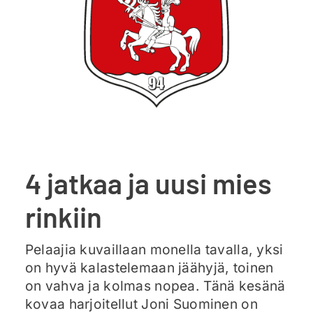
Ajankohtaista
Liput
Yhteys
4 jatkaa ja uusi mies
rinkiin
Pelaajia kuvaillaan monella tavalla, yksi
on hyvä kalastelemaan jäähyjä, toinen
on vahva ja kolmas nopea. Tänä kesänä
kovaa harjoitellut Joni Suominen on