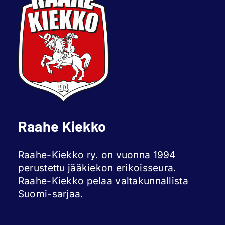
Raahe Kiekko
Raahe-Kiekko ry. on vuonna 1994
perustettu jääkiekon erikoisseura.
Raahe-Kiekko pelaa valtakunnallista
Suomi-sarjaa.