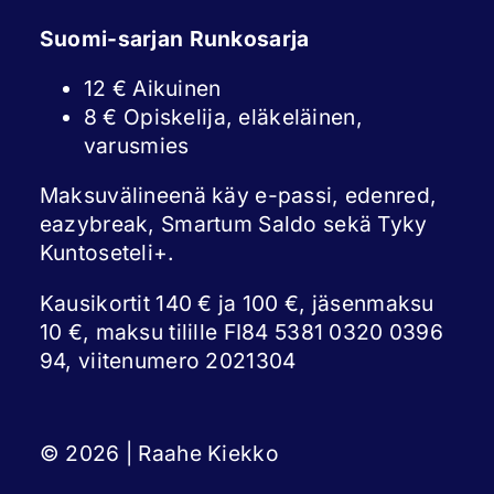
Suomi-sarjan Runkosarja
12 € Aikuinen
8 € Opiskelija, eläkeläinen,
varusmies
Maksuvälineenä käy e-passi, edenred,
eazybreak, Smartum Saldo sekä Tyky
Kuntoseteli+.
Kausikortit 140 € ja 100 €, jäsenmaksu
10 €, maksu tilille FI84 5381 0320 0396
94, viitenumero 2021304
© 2026 | Raahe Kiekko