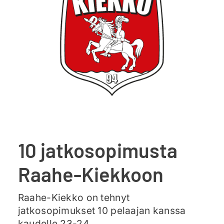
Ajankohtaista
Liput
Yhteys
10 jatkosopimusta
Raahe-Kiekkoon
Raahe-Kiekko on tehnyt
jatkosopimukset 10 pelaajan kanssa
kaudelle 23-24.